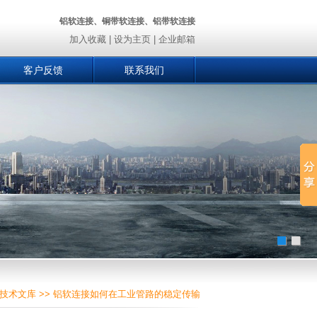
铝软连接、铜带软连接、铝带软连接
加入收藏
|
设为主页
|
企业邮箱
客户反馈
联系我们
技术文库
>> 铝软连接如何在工业管路的稳定传输